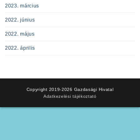
2023. március
2022. június
2022. május
2022. április
Copyright 2019-2026 Gazdasági Hivatal
Adatkezelési tájékoztató