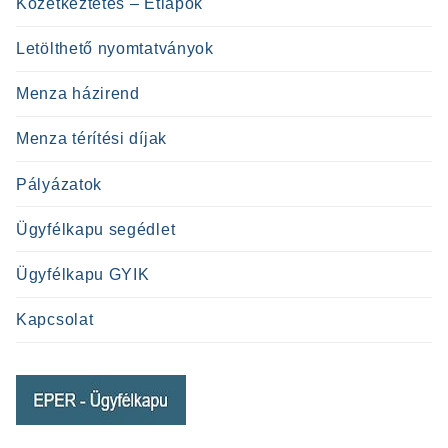
Közétkeztetés – Étlapok
Letölthető nyomtatványok
Menza házirend
Menza térítési díjak
Pályázatok
Ügyfélkapu segédlet
Ügyfélkapu GYIK
Kapcsolat